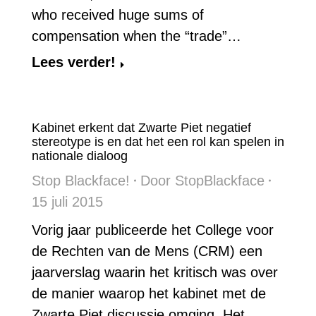
who received huge sums of
compensation when the “trade”…
Lees verder!
Kabinet erkent dat Zwarte Piet negatief
stereotype is en dat het een rol kan spelen in
nationale dialoog
Stop Blackface!
Door
StopBlackface
15 juli 2015
Vorig jaar publiceerde het College voor
de Rechten van de Mens (CRM) een
jaarverslag waarin het kritisch was over
de manier waarop het kabinet met de
Zwarte Piet discussie omging. Het