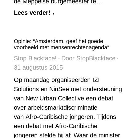
de Meppelse burgemeester te…
Lees verder!
Opinie: “Amsterdam, geef het goede
voorbeeld met mensenrechtenagenda”
Stop Blackface!
Door
StopBlackface
31 augustus 2015
Op maandag organiseerden IZI
Solutions en NinSee met ondersteuning
van New Urban Collective een debat
over arbeidsmarktdiscriminatie
van Afro-Caribische jongeren. Tijdens
een debat met Afro-Caribische
jongeren stelde hij al: Waar de minister