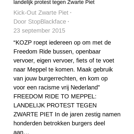
landelijk protest tegen Zwarte Piet
Kick-Out Zwarte Piet
Door
StopBlackface
23 september 2015
“KOZP roept iedereen op om met de
Freedom Ride bussen, openbaar
vervoer, eigen vervoer, fiets of te voet
naar Meppel te komen. Maak gebruik
van jouw burgerrechten, en kom op
voor een racisme vrij Nederland”
FREEDOM RIDE TO MEPPEL:
LANDELIJK PROTEST TEGEN
ZWARTE PIET In de jaren zestig namen
honderden betrokken burgers deel
aan…