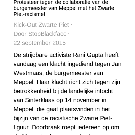
Protesteer tegen de collaboratie van de
burgemeester van Meppel met het Zwarte
Piet-racisme!
Kick-Out Zwarte Piet
Door
StopBlackface
22 september 2015
De strijdbare activiste Rani Gupta heeft
vandaag een klacht ingediend tegen Jan
Westmaas, de burgemeester van
Meppel. Haar klacht richt zich tegen zijn
betrokkenheid bij de landelijke intocht
van Sinterklaas op 14 november in
Meppel, die gaat plaatsvinden in het
bijzijn van de racistische Zwarte Piet-
figuur. Doorbraak roept iedereen op om