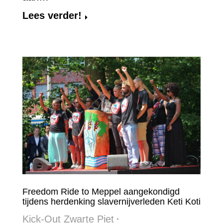
Lees verder!
Freedom Ride to Meppel aangekondigd
tijdens herdenking slavernijverleden Keti Koti
Kick-Out Zwarte Piet