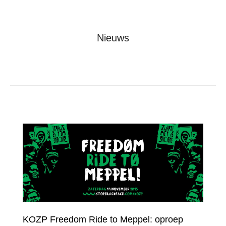
Nieuws
Je bent hier:
Home
KOZP Freedom Ride to Meppel: oproep