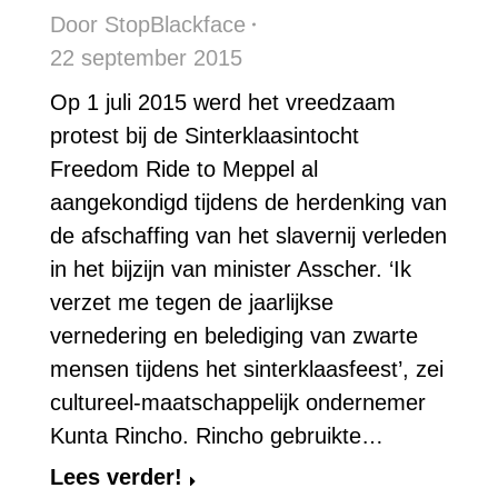
Door
StopBlackface
22 september 2015
Op 1 juli 2015 werd het vreedzaam
protest bij de Sinterklaasintocht
Freedom Ride to Meppel al
aangekondigd tijdens de herdenking van
de afschaffing van het slavernij verleden
in het bijzijn van minister Asscher. ‘Ik
verzet me tegen de jaarlijkse
vernedering en belediging van zwarte
mensen tijdens het sinterklaasfeest’, zei
cultureel-maatschappelijk ondernemer
Kunta Rincho. Rincho gebruikte…
Lees verder!