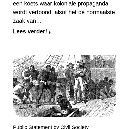
een koets waar koloniale propaganda
wordt vertoond, alsof het de normaalste
zaak van…
Lees verder!
Public Statement by Civil Society