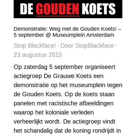
Demonstratie: Weg met de Gouden Koets! –
5 september @ Museumplein Amsterdam
Stop Blackface!
Door
StopBlackface
23 augustus 2015
Op zaterdag 5 september organiseert
actiegroep De Grauwe Koets een
demonstratie op het museumplein tegen
de Gouden Koets. Op de koets staan
panelen met racistische afbeeldingen
waarop het koloniale verleden
verheerlijkt wordt. De actiegroep vindt
het schandalig dat de koning rondrijdt in