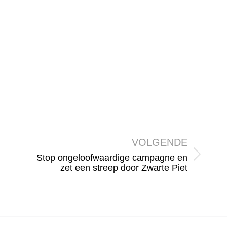
VOLGENDE
Stop ongeloofwaardige campagne en
Volgend
zet een streep door Zwarte Piet
bericht