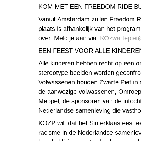
KOM MET EEN FREEDOM RIDE BU
Vanuit Amsterdam zullen Freedom Ri
plaats is afhankelijk van het progra
over.
Meld je aan via:
KOzwartepiet
EEN FEEST VOOR ALLE KINDERE
Alle kinderen hebben recht op een o
stereotype beelden worden geconfron
Volwassenen houden Zwarte Piet in 
de aanwezige volwassenen, Omroep 
Meppel, de sponsoren van de intocht
Nederlandse samenleving die vasthou
KOZP wilt dat het Sinterklaasfeest e
racisme in de Nederlandse samenlev