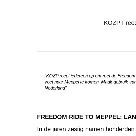
KOZP Freedo
“KOZP roept iedereen op om met de Freedom Ri
voet naar Meppel te komen. Maak gebruik van
Nederland”
FREEDOM RIDE TO MEPPEL: LAN
In de jaren zestig namen honderden