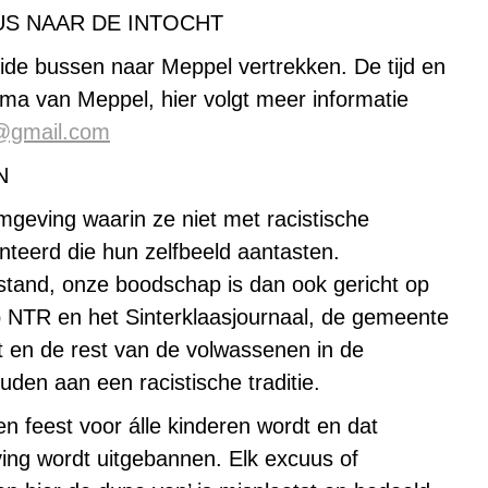
S NAAR DE INTOCHT
de bussen naar Meppel vertrekken. De tijd en
mma van Meppel, hier volgt meer informatie
@gmail.com
N
mgeving waarin ze niet met racistische
teerd die hun zelfbeeld aantasten.
stand, onze boodschap is dan ook gericht op
NTR en het Sinterklaasjournaal, de gemeente
 en de rest van de volwassenen in de
den aan een racistische traditie.
en feest voor álle kinderen wordt en dat
ing wordt uitgebannen. Elk excuus of