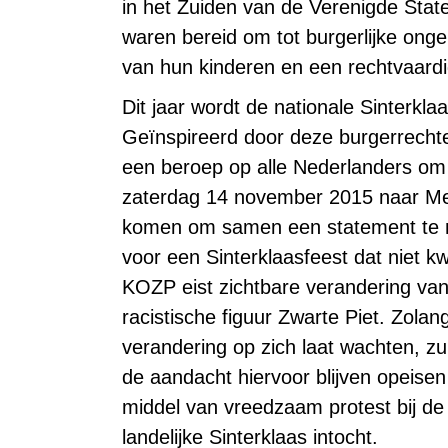
in het Zuiden van de Verenigde Stat
waren bereid om tot burgerlijke on
van hun kinderen en een rechtvaard
Dit jaar wordt de nationale Sinterkl
Geïnspireerd door deze burgerrecht
een beroep op alle Nederlanders om
zaterdag 14 november 2015 naar Me
komen om samen een statement te
voor een Sinterklaasfeest dat niet kw
KOZP eist zichtbare verandering van
racistische figuur Zwarte Piet. Zolan
verandering op zich laat wachten, zul
de aandacht hiervoor blijven opeisen
middel van vreedzaam protest bij de
landelijke Sinterklaas intocht.