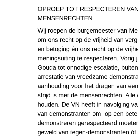
OPROEP TOT RESPECTEREN VA
MENSENRECHTEN
Wij roepen de burgemeester van Me
om ons recht op de vrijheid van ver
en betoging én ons recht op de vrijh
meningsuiting te respecteren. Vorig 
Gouda tot onnodige escalatie, buite
arrestatie van vreedzame demonst
aanhouding voor het dragen van een a
strijd is met de mensenrechten. Alle 
houden.
De VN heeft in navolging 
van demonstranten om op een beteke
demonstreren gerespecteerd moeten 
geweld van tegen-demonstranten óf d