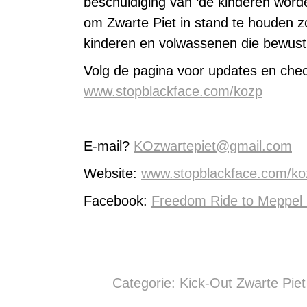
beschuldiging van ‘de kinderen worde
om Zwarte Piet in stand te houden 
kinderen en volwassenen die bewust
Volg de pagina voor updates en chec
www.stopblackface.com/kozp
E-mail?
KOzwartepiet@gmail.com
Website:
www.stopblackface.com/ko
Facebook:
Freedom Ride to Meppel 
Categorie:
Kick-Out Zwarte Piet