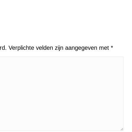
rdriet
erd. Verplichte velden zijn aangegeven met
*