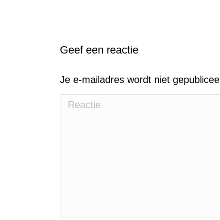
1994: Actiecomité Zwarte Piet = Zwart Ve
Geef een reactie
Je e-mailadres wordt niet gepublice
Reactie