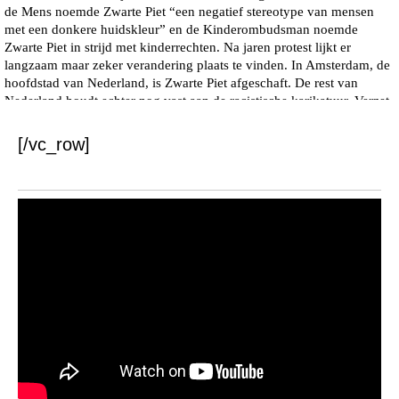
[/vc_row]