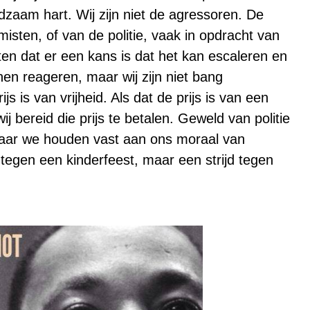
zaam hart. Wij zijn niet de agressoren. De
misten, of van de politie, vaak in opdracht van
en dat er een kans is dat het kan escaleren en
n reageren, maar wij zijn niet bang
js is van vrijheid. Als dat de prijs is van een
j bereid die prijs te betalen. Geweld van politie
aar we houden vast aan ons moraal van
 tegen een kinderfeest, maar een strijd tegen