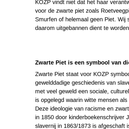
KOZP vindt niet dat het haar verant
voor de zwarte piet zoals Roetveegpi
Smurfen of helemaal geen Piet. Wij st
daarom uitgebannen dient te worden
Zwarte Piet is een symbool van d
Zwarte Piet staat voor KOZP symbool
gewelddadige geschiedenis van slave
met veel geweld een sociale, cultur
is opgelegd waarin witte mensen als 
Deze ideologie van racisme en zwarte
in 1850 door kinderboekenschrijver
slavernij in 1863/1873 is afgeschaft 