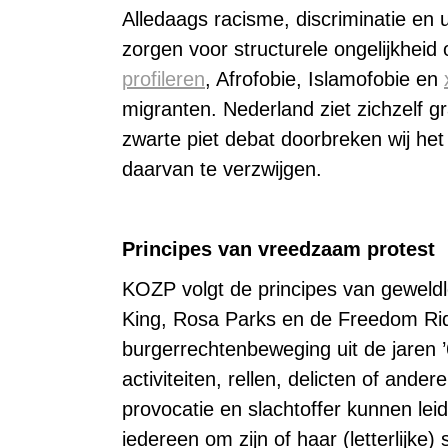
Alledaags racisme, discriminatie en u
zorgen voor structurele ongelijkheid
profileren
, Afrofobie, Islamofobie en
migranten. Nederland ziet zichzelf gr
zwarte piet debat doorbreken wij het
daarvan te verzwijgen.
Principes van vreedzaam protest
KOZP volgt de principes van geweldl
King, Rosa Parks en de Freedom Ri
burgerrechtenbeweging uit de jaren ’
activiteiten, rellen, delicten of ande
provocatie en slachtoffer kunnen leid
iedereen om zijn of haar (letterlijke) s