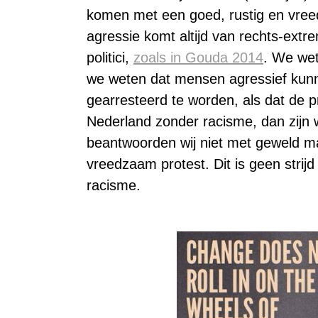
komen met een goed, rustig en vreed
agressie komt altijd van rechts-extre
politici,
zoals in Gouda 2014
. We wet
we weten dat mensen agressief kunne
gearresteerd te worden, als dat de pri
Nederland zonder racisme, dan zijn wi
beantwoorden wij niet met geweld m
vreedzaam protest. Dit is geen strijd
racisme.