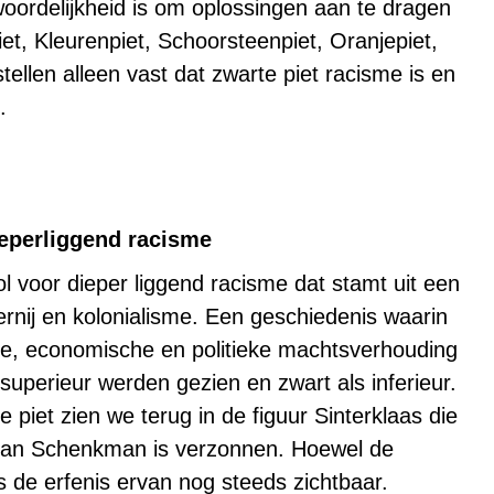
woordelijkheid is om oplossingen aan te dragen
et, Kleurenpiet, Schoorsteenpiet, Oranjepiet,
ellen alleen vast dat zwarte piet racisme is en
.
ieperliggend racisme
 voor dieper liggend racisme dat stamt uit een
rnij en kolonialisme. Een geschiedenis waarin
ele, economische en politieke machtsverhouding
superieur werden gezien en zwart als inferieur.
 piet zien we terug in de figuur Sinterklaas die
 Jan Schenkman is verzonnen. Hoewel de
is de erfenis ervan nog steeds zichtbaar.