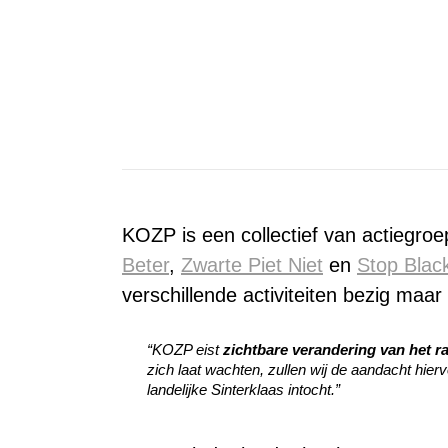
KOZP is een collectief van actiegro
Beter
,
Zwarte Piet Niet
en
Stop Blac
verschillende activiteiten bezig maa
“KOZP eist
zichtbare verandering van het ra
zich laat wachten, zullen wij de aandacht hier
landelijke Sinterklaas intocht.”