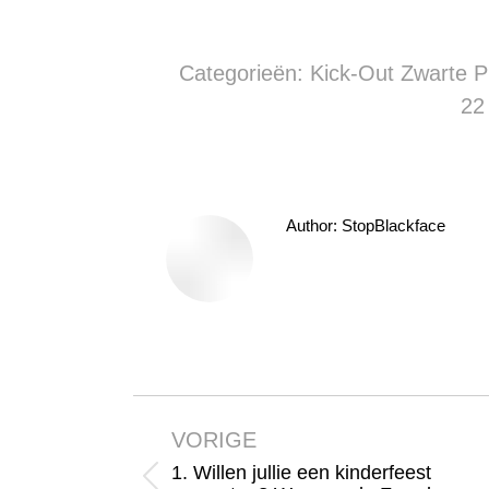
Categorieën:
Kick-Out Zwarte P
22
Author:
StopBlackface
Bericht
navigatie
VORIGE
1. Willen jullie een kinderfeest