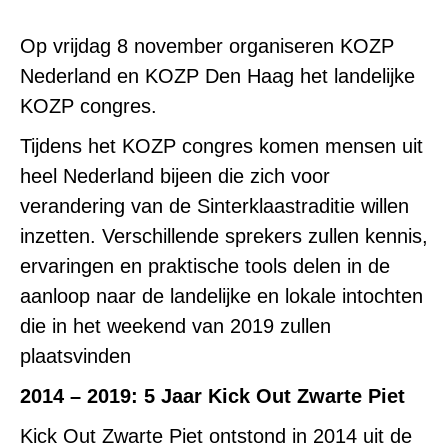
Op vrijdag 8 november organiseren KOZP
Nederland en KOZP Den Haag het landelijke
KOZP congres.
Tijdens het KOZP congres komen mensen uit
heel Nederland bijeen die zich voor
verandering van de Sinterklaastraditie willen
inzetten. Verschillende sprekers zullen kennis,
ervaringen en praktische tools delen in de
aanloop naar de landelijke en lokale intochten
die in het weekend van 2019 zullen
plaatsvinden
2014 – 2019: 5 Jaar Kick Out Zwarte Piet
Kick Out Zwarte Piet ontstond in 2014 uit de