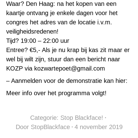
Waar? Den Haag: na het kopen van een
kaartje ontvang je enkele dagen voor het
congres het adres van de locatie i.v.m.
veiligheidsredenen!
Tijd? 19:00 – 22:00 uur
Entree? €5,- Als je nu krap bij kas zit maar er
wel bij wilt zijn, stuur dan een bericht naar
KOZP via kozwartepoet@gmail.com
– Aanmelden voor de demonstratie kan hier:
Meer info over het programma volgt!
Categorie:
Stop Blackface!
Door
StopBlackface
4 november 2019