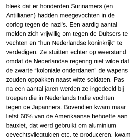
bleek dat er honderden Surinamers (en
Antillianen) hadden meegevochten in de
oorlog tegen de nazi’s. Een aardig aantal
melden zich vrijwillig om tegen de Duitsers te
vechten en “hun Nederlandse koninkrijk” te
verdedigen. Ze stuitten echter op weerstand
omdat de Nederlandse regering niet wilde dat
de zwarte “koloniale onderdanen” de wapens
zouden oppakken naast witte soldaten. Pas
na een aantal jaren werden ze ingedeeld bij
troepen die in Nederlands Indië vochten
tegen de Japanners. Bovendien kwam maar
liefst 60% van de Amerikaanse behoefte aan
bauxiet, dat werd gebruikt om aluminium
gevechtsvliegtuigen etc. te produceren, kwam