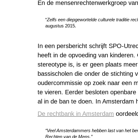
En de mensenrechtenwerkgroep van
“
Zelfs
een diepgewortelde culturele traditie re
augustus 2015.
In een persbericht schrijft SPO-Utrec
heeft in de opvoeding van kinderen.
stereotype is, is er geen plaats meer
bassischolen die onder de stichting 
oudercommissie op zoek naar een ma
te vieren. Eerder besloten openbare
al in de ban te doen. In Amsterdam 
De rechtbank in Amsterdam
oordeel
“Veel Amsterdammers hebben last van het bev
Rechten van de Mens.”