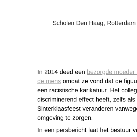
Scholen Den Haag, Rotterdam e
In 2014 deed een
bezorgde moeder e
de mens
omdat ze vond dat de figuur
een racistische karikatuur. Het coll
discriminerend effect heeft, zelfs al
Sinterklaasfeest veranderen vanwege 
omgeving te zorgen.
In een persbericht laat het bestuur