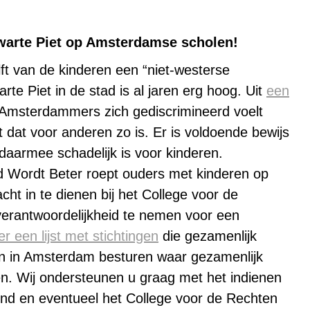
Zwarte Piet op Amsterdamse scholen!
t van de kinderen een “niet-westerse
te Piet in de stad is al jaren erg hoog. Uit
een
 Amsterdammers zich gediscrimineerd voelt
t dat voor anderen zo is. Er is voldoende bewijs
 daarmee schadelijk is voor kinderen.
d Wordt Beter roept ouders met kinderen op
t in te dienen bij het College voor de
rantwoordelijkheid te nemen voor een
er een lijst met stichtingen
die gezamenlijk
n in Amsterdam besturen waar gezamenlijk
en. Wij ondersteunen u graag met het indienen
ind en eventueel het College voor de Rechten