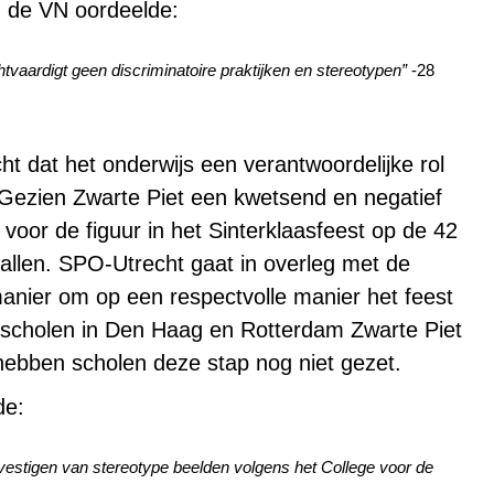
 de VN oordeelde:
chtvaardigt geen discriminatoire praktijken en stereotypen”
-28
ht dat het onderwijs een verantwoordelijke rol
 Gezien Zwarte Piet een kwetsend en negatief
 voor de figuur in het Sinterklaasfeest op de 42
vallen. SPO-Utrecht gaat in overleg met de
nier om op een respectvolle manier het feest
 scholen in Den Haag en Rotterdam Zwarte Piet
hebben scholen deze stap nog niet gezet.
de:
estigen van stereotype beelden volgens het College voor de