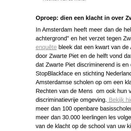
Oproep: dien een klacht in over 
In Amsterdam heeft meer dan de helf
achtergrond” en het verzet tegen Zwar
enquête
bleek dat een kwart van de
door Zwarte Piet en de helft vond da
dat Zwarte Piet discriminerend is en
StopBlackface en stichting Nederlan
Amsterdamse scholen op om een klach
Rechten van de Mens om ook hun ve
discriminatievrije omgeving.
Bekijk hi
meer dan 100 openbare basisschole
meer dan 30.000 leerlingen les volg
van de klacht op de school van uw k