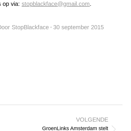
 op via:
stopblackface@gmail.com
.
Door
StopBlackface
30 september 2015
VOLGENDE
GroenLinks Amsterdam stelt