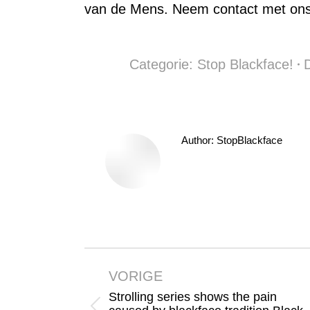
van de Mens. Neem contact met ons
Categorie:
Stop Blackface!
Author:
StopBlackface
Bericht
navigatie
VORIGE
Strolling series shows the pain