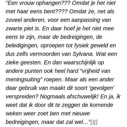
“
Een vrouw ophangen??? Omdat je het niet
met haar eens bent???? Omdat ze, net als
zoveel anderen, voor een aanpassing van
zwarte piet is. En daar hoef je het niet mee
eens te zijn, maar de bedreigingen, de
beledigingen, oproepen tot fysiek geweld en
dus zelfs vermoorden van Sylvana. Wat een
zieke geesten. En dan waarschijnlijk op
andere punten ook heel hard “vrijheid van
meningsuiting” roepen. Maar als een ander
daar gebruik van maakt dit soort ‘gevolgen’
verspreiden? Nogmaals afschuwelijk! En ja, ik
weet dat ik door dit te zeggen de komende
weken weer zoet ben met nieuwe
bedreigingen, maar dat zal wel…”
[8]