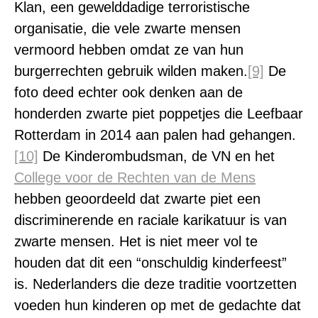
Klan, een gewelddadige terroristische
organisatie, die vele zwarte mensen
vermoord hebben omdat ze van hun
burgerrechten gebruik wilden maken.
[9]
De
foto deed echter ook denken aan de
honderden zwarte piet poppetjes die Leefbaar
Rotterdam in 2014 aan palen had gehangen.
[10]
De Kinderombudsman, de VN en het
College voor de Rechten van de Mens
hebben geoordeeld dat zwarte piet een
discriminerende en raciale karikatuur is van
zwarte mensen. Het is niet meer vol te
houden dat dit een “onschuldig kinderfeest”
is. Nederlanders die deze traditie voortzetten
voeden hun kinderen op met de gedachte dat