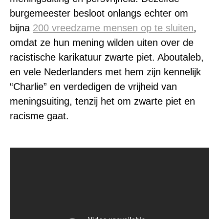
burgemeester besloot onlangs echter om
bijna
200 vreedzame mensen op te sluiten
,
omdat ze hun mening wilden uiten over de
racistische karikatuur zwarte piet. Aboutaleb,
en vele Nederlanders met hem zijn kennelijk
“Charlie” en verdedigen de vrijheid van
meningsuiting, tenzij het om zwarte piet en
racisme gaat.