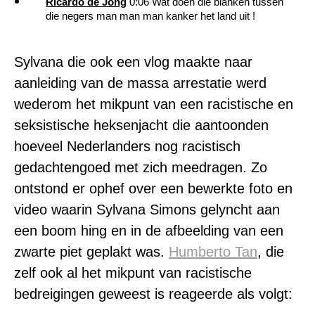
Ricardo de Jong
0:06 Wat doen die blanken tussen
die negers man man man kanker het land uit !
Sylvana die ook een vlog maakte naar
aanleiding van de massa arrestatie werd
wederom het mikpunt van een racistische en
seksistische heksenjacht die aantoonden
hoeveel Nederlanders nog racistisch
gedachtengoed met zich meedragen. Zo
ontstond er ophef over een bewerkte foto en
video waarin Sylvana Simons gelyncht aan
een boom hing en in de afbeelding van een
zwarte piet geplakt was.
Humberto Tan
, die
zelf ook al het mikpunt van racistische
bedreigingen geweest is reageerde als volgt: