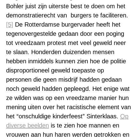
Bohler juist zijn uiterste best te doen om het
demonstratierecht van burgers te faciliteren.
[5]
De Rotterdamse burgervader heeft het
tegenovergestelde gedaan door een poging
tot vreedzaam protest met veel geweld neer
te slaan. Honderden duizenden mensen
hebben inmiddels kunnen zien hoe de politie
disproportioneel geweld toepaste op
personen die geen misdrijf hadden gedaan
noch geweld hadden gepleegd. Het enige wat
ze wilden was op een vreedzame manier hun
mening uiten over het racistische element van
het “onschuldige kinderfeest” Sinterklaas.
Op
diverse beelden
is te zien hoe mannen en
vrouwen aan hun haren werden getrokken en