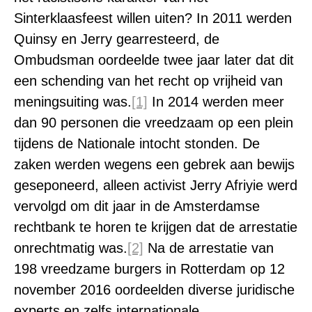
Sinterklaasfeest willen uiten? In 2011 werden
Quinsy en Jerry gearresteerd, de
Ombudsman oordeelde twee jaar later dat dit
een schending van het recht op vrijheid van
meningsuiting was.
[1]
In 2014 werden meer
dan 90 personen die vreedzaam op een plein
tijdens de Nationale intocht stonden. De
zaken werden wegens een gebrek aan bewijs
geseponeerd, alleen activist Jerry Afriyie werd
vervolgd om dit jaar in de Amsterdamse
rechtbank te horen te krijgen dat de arrestatie
onrechtmatig was.
[2]
Na de arrestatie van
198 vreedzame burgers in Rotterdam op 12
november 2016 oordeelden diverse juridische
experts en zelfs internationale