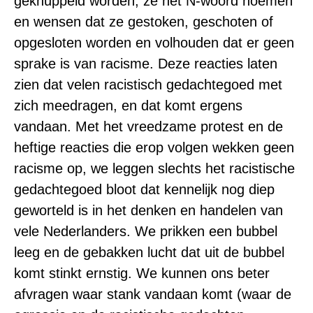
geknuppeld worden, ze het N-woord noemen
en wensen dat ze gestoken, geschoten of
opgesloten worden en volhouden dat er geen
sprake is van racisme. Deze reacties laten
zien dat velen racistisch gedachtegoed met
zich meedragen, en dat komt ergens
vandaan. Met het vreedzame protest en de
heftige reacties die erop volgen wekken geen
racisme op, we leggen slechts het racistische
gedachtegoed bloot dat kennelijk nog diep
geworteld is in het denken en handelen van
vele Nederlanders. We prikken een bubbel
leeg en de gebakken lucht dat uit de bubbel
komt stinkt ernstig. We kunnen ons beter
afvragen waar stank vandaan komt (waar de