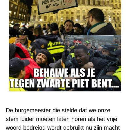
De burgemeester die stelde dat we onze
stem luider moeten laten horen als het vrije
woord bedreigd wordt gebruikt nu zijn macht