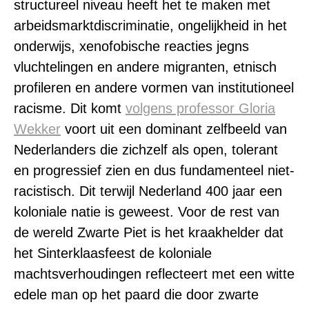
structureel niveau heeft het te maken met
arbeidsmarktdiscriminatie, ongelijkheid in het
onderwijs, xenofobische reacties jegns
vluchtelingen en andere migranten, etnisch
profileren en andere vormen van institutioneel
racisme. Dit komt
volgens professor Gloria
Wekker
voort uit een dominant zelfbeeld van
Nederlanders die zichzelf als open, tolerant
en progressief zien en dus fundamenteel niet-
racistisch. Dit terwijl Nederland 400 jaar een
koloniale natie is geweest. Voor de rest van
de wereld Zwarte Piet is het kraakhelder dat
het Sinterklaasfeest de koloniale
machtsverhoudingen reflecteert met een witte
edele man op het paard die door zwarte