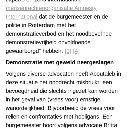
mensenrechtenorganisatie Amnesty
International
dat de burgemeester en de
politie in Rotterdam met het
demonstratieverbod en het noodbevel “de
demonstratievrijheid onvoldoende
gewaarborgd” hebben.
[3]
[4]
Demonstratie met geweld neergeslagen
Volgens diverse advocaten heeft Aboutaleb in
deze situatie het noodrecht misbruikt, een
bevoegdheid die slechts ingezet kan worden
in het geval van (vrees voor) ernstige
wanordelijkheid. Bijvoorbeeld de vrees voor
rellen en confrontaties met hooligans. Een
burgemeester hoort volgens advocate Britta