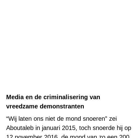
Media en de criminalisering van
vreedzame demonstranten
“Wij laten ons niet de mond snoeren” zei
Aboutaleb in januari 2015, toch snoerde hij op
12 november 2016 de mond van zo een 200