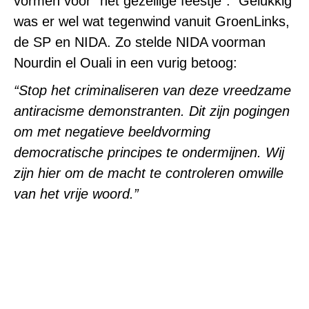
vormen voor “het gezellige feestje”. Gelukkig
was er wel wat tegenwind vanuit GroenLinks,
de SP en NIDA. Zo stelde NIDA voorman
Nourdin el Ouali in een vurig betoog:
“Stop het criminaliseren van deze vreedzame
antiracisme demonstranten. Dit zijn pogingen
om met negatieve beeldvorming
democratische principes te ondermijnen. Wij
zijn hier om de macht te controleren omwille
van het vrije woord.”