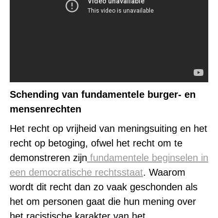
Schending van fundamentele burger- en
mensenrechten
Het recht op vrijheid van meningsuiting en het
recht op betoging, ofwel het recht om te
demonstreren zijn
fundamentele beginselen in
een democratische rechtsstaat
. Waarom
wordt dit recht dan zo vaak geschonden als
het om personen gaat die hun mening over
het racistische karakter van het