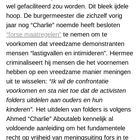
wel gefaciliteerd zou worden. Dit bleek ijdele
hoop. De burgermeester die zichzelf vorig
jaar nog “Charlie” noemde heeft besloten
“forse maatregelen”
te nemen om te
voorkomen dat vreedzame demonstranten
mensen “lastigvallen en intimideren”. Hiermee
criminaliseert hij mensen die het voornemen
hebben op een vreedzame manier meningen
uit te wisselen:
“
Ik wil de confrontatie
voorkomen en sta niet toe dat de activisten
folders uitdelen aan ouders en hun
kinderen”.
Het uitdelen van folders is volgens
Ahmed “Charlie” Aboutaleb kennelijk al
voldoende aanleiding om het fundamentele
recht op vrijheid van meningsuiting fors in te