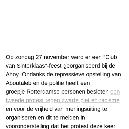
Op zondag 27 november werd er een “Club
van Sinterklaas”-feest georganiseerd bij de
Ahoy. Ondanks de repressieve opstelling van
Aboutaleb en de politie heeft een
groepje Rotterdamse personen besloten
een
tweede protest tegen zwarte piet en racisme
en voor de vrijheid van meningsuiting te
organiseren en dit te melden in
vooronderstelling dat het protest deze keer