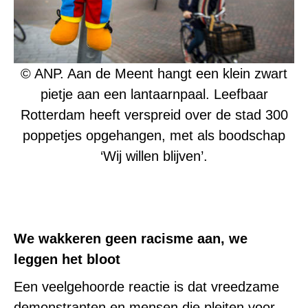
© ANP. Aan de Meent hangt een klein zwart
pietje aan een lantaarnpaal. Leefbaar
Rotterdam heeft verspreid over de stad 300
poppetjes opgehangen, met als boodschap
‘Wij willen blijven’.
We wakkeren geen racisme aan, we
leggen het bloot
Een veelgehoorde reactie is dat vreedzame
demonstranten en mensen die pleiten voor