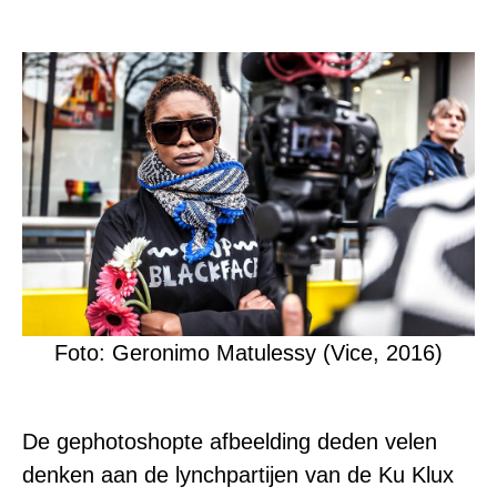
Foto: Geronimo Matulessy (Vice, 2016)
De gephotoshopte afbeelding deden velen
denken aan de lynchpartijen van de Ku Klux