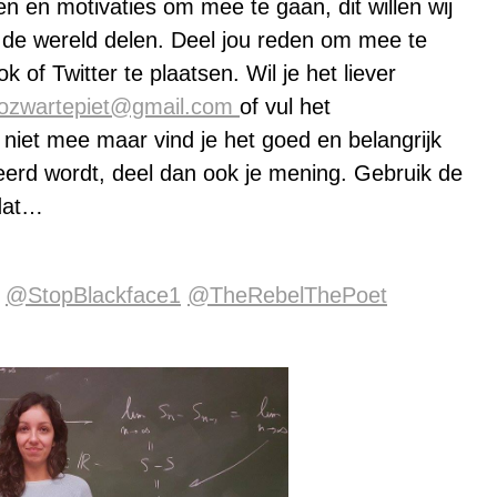
 en motivaties om mee te gaan, dit willen wij
 de wereld delen. Deel jou reden om mee te
of Twitter te plaatsen. Wil je het liever
ozwartepiet@gmail.com
of vul het
f niet mee maar vind je het goed en belangrijk
reerd wordt, deel dan ook je mening. Gebruik de
dat…
@StopBlackface1
@TheRebelThePoet