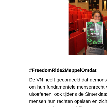
#FreedomRide2MeppelOmdat
De VN heeft geoordeeld dat demonst
om hun fundamentele mensenrecht va
uitoefenen, ook tijdens de Sinterkla
mensen hun rechten opeisen en zich 