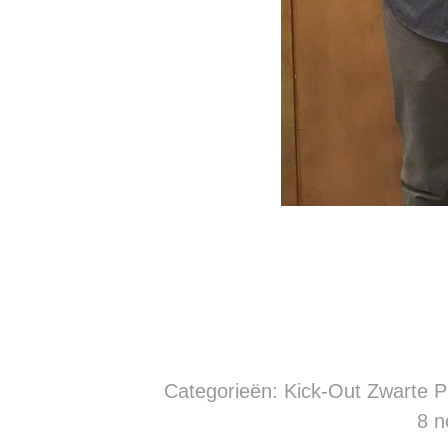
Categorieën:
Kick-Out Zwarte P
8 n