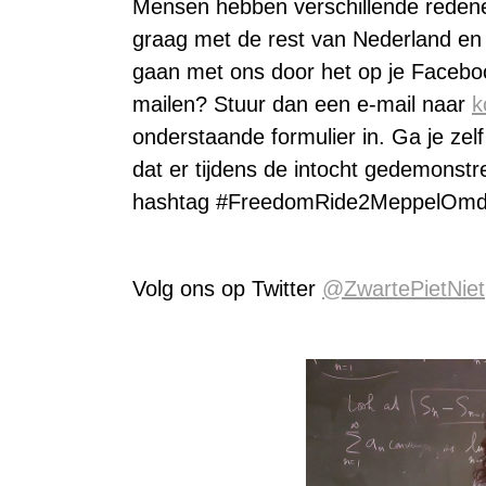
Mensen hebben verschillende redenen
graag met de rest van Nederland en
gaan met ons door het op je Facebook 
mailen? Stuur dan een e-mail naar
k
onderstaande formulier in. Ga je zel
dat er tijdens de intocht gedemonst
hashtag #FreedomRide2MeppelOm
Volg ons op Twitter
@ZwartePietNiet