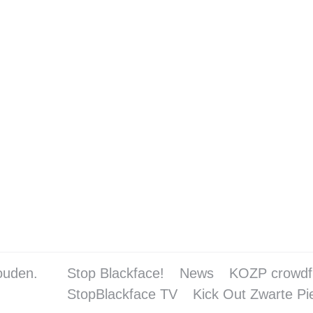
nt strijd tegen ‘invented tradition’ Zwarte Piet
ace
3 oktober 2015
 burgemeester van een grote stad in Nederland Alm
 over de uitdaging een stad waarin de PVV de mees
de Gouden Koets. “Gario en anderen strijden terec
ouden.
Stop Blackface!
News
KOZP crowdf
StopBlackface TV
Kick Out Zwarte Pi