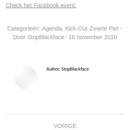
Check het Facebook event.
Categorieën:
Agenda
,
Kick-Out Zwarte Piet
Door
StopBlackface
18 november 2016
Author:
StopBlackface
Bericht
navigatie
VORIGE