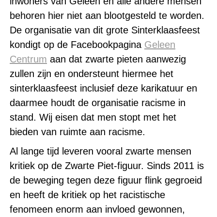
inwoners van Geleen en alle andere mensen
behoren hier niet aan blootgesteld te worden.
De organisatie van dit grote Sinterklaasfeest
kondigt op de Facebookpagina
Geleen
Centrum
aan dat zwarte pieten aanwezig
zullen zijn en ondersteunt hiermee het
sinterklaasfeest inclusief deze karikatuur en
daarmee houdt de organisatie racisme in
stand. Wij eisen dat men stopt met het
bieden van ruimte aan racisme.
Al lange tijd leveren vooral zwarte mensen
kritiek op de Zwar
te Piet-figuur. Sinds 2011 is
de beweging tegen deze figuur flink gegroeid
en heeft de kritiek op het racistische
fenomeen enorm aan invloed gewonnen,