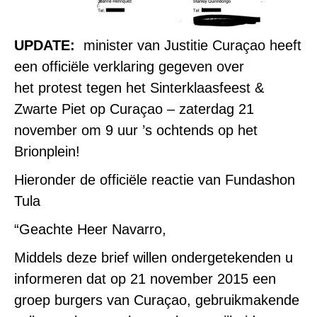
UPDATE:
minister van Justitie Curaçao heeft
een officiële verklaring gegeven over
het protest tegen het Sinterklaasfeest &
Zwarte Piet op Curaçao – zaterdag 21
november om 9 uur ’s ochtends op het
Brionplein!
Hieronder de officiële reactie van Fundashon
Tula
“Geachte Heer Navarro,
Middels deze brief willen ondergetekenden u
informeren dat op 21 november 2015 een
groep burgers van Curaçao, gebruikmakende