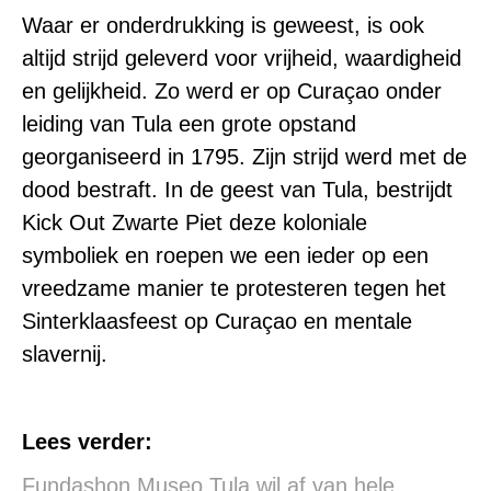
Waar er onderdrukking is geweest, is ook
altijd strijd geleverd voor vrijheid, waardigheid
en gelijkheid. Zo werd er op
Curaçao
onder
leiding van Tula een grote opstand
georganiseerd in 1795. Zijn strijd werd met de
dood bestraft. In de geest van Tula, bestrijdt
Kick Out Zwarte Piet deze koloniale
symboliek en roepen we een ieder op een
vreedzame manier te protesteren tegen het
Sinterklaasfeest op Curaçao en mentale
slavernij.
Lees verder:
Fundashon Museo Tula wil af van hele