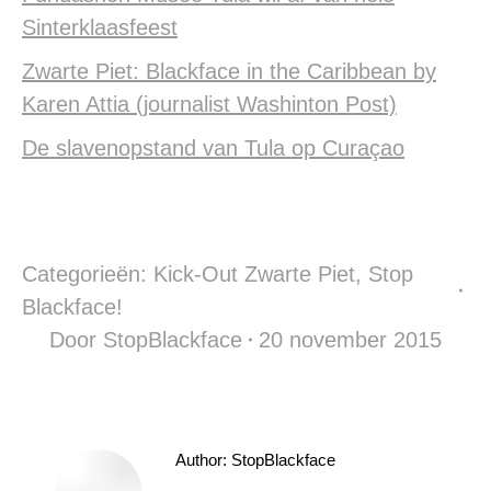
Sinterklaasfeest
Zwarte Piet: Blackface in the Caribbean by
Karen Attia (journalist Washinton Post)
De slavenopstand van Tula op Curaçao
Categorieën:
Kick-Out Zwarte Piet
,
Stop
Blackface!
Door
StopBlackface
20 november 2015
Author:
StopBlackface