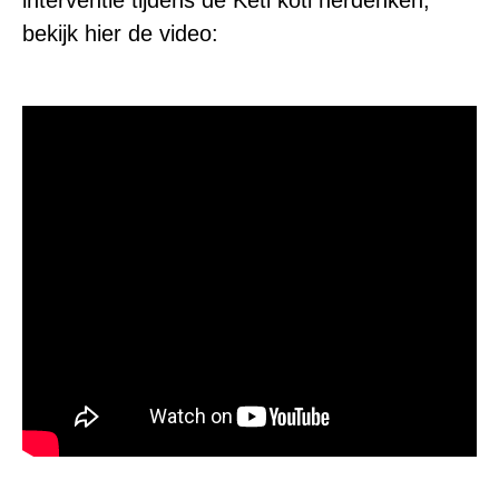
interventie tijdens de Keti koti herdenken,
bekijk hier de video: