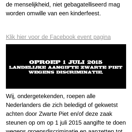
de menselijkheid, niet gebagatelliseerd mag
worden omwille van een kinderfeest.
Klik hier voor de Facebook event pagina
Wij, ondergetekenden, roe
pen alle
Nederlanders die zich beledigd of gekwetst
achten door Zwarte Piet en/of deze zaak
steunen op om op 1 juli 2015 aangifte te doen
wegens groepsdiscriminatie en aanzetten tot